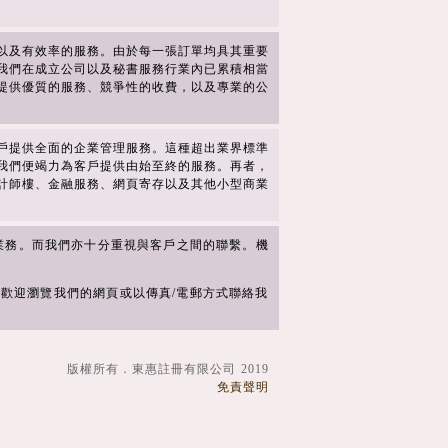
以及有效率的服務。由於每一張訂單均具其重要
我們在成立公司以及秘書服務行業內已累積相當
提供優質的服務、競爭性的收費，以及專業的公
戶提供全面的企業管理服務。這種超出業界標準
我們便竭力為客戶提供由始至終的服務。再者，
計師樓、金融服務、網頁寄存以及其他小型商業
業務。而我們亦十分重視與客戶之間的聯繫。機
歡迎瀏覽我們的網頁或以傳真/電郵方式聯絡我
版權所有．東惠註冊有限公司 2019
免責聲明