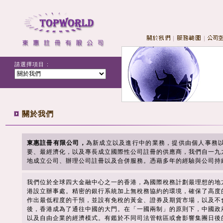
請選擇項目 :
關於我們
東惠註冊有限公司，
為新成立以及進行中的業務，提供由個人事務
要、最經濟化，以及專長成立國際性公司註冊的供應商，我們自一九
地成立公司、辦理公司註冊以及合併服務。憑藉多年的經驗與公司持
我們位於全球四大金融中心之一的香港，為國際稅務計劃最理想的地
港設立辦事處。精密的銀行系統加上無稅務協約的環境，確保了高度
作出最低程度的干預，並設有免稅的黃金、證券及期貨市場，以及不
後，香港成為了通往中國的大門。在「一國兩制」的原則下，中國政
以及自由企業的經濟模式。有鑑於不同司法管轄區或會影響集團日後