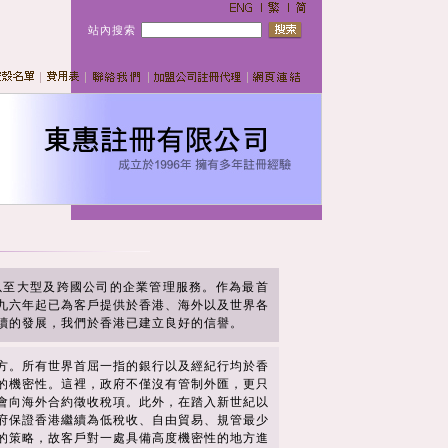
站內搜索
以至大型及跨國公司的企業管理服務。作為最首
九六年起已為客戶提供於香港、海外以及世界各
續的發展，我們於香港已建立良好的信譽。
方。所有世界首屈一指的銀行以及經紀行均於香
的機密性。這裡，政府不僅沒有管制外匯，更只
會向海外合約徵收稅項。此外，在踏入新世紀以
府保證香港繼續為低稅收、自由貿易、規管最少
的策略，故客戶對一處具備高度機密性的地方進